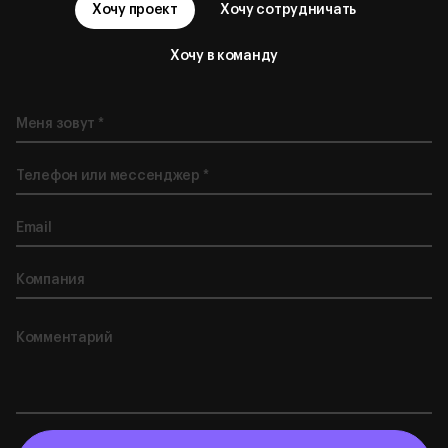
Хочу проект
Хочу сотрудничать
Хочу в команду