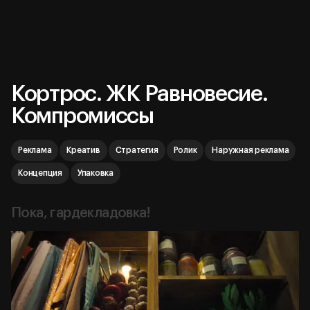
Кортрос. ЖК Равновесие.
Компромиссы
Реклама
Креатив
Стратегия
Ролик
Наружная реклама
Концепция
Упаковка
Пока, гардекладовка!