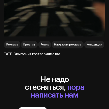
Реклама
Креатив
Ролик
Наружная реклама
Концепция
TATE. Симфония гостеприимства
Не надо
стесняться,
пора
написать нам