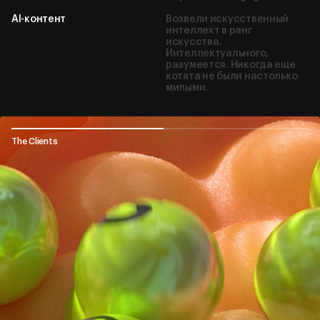
AI-контент
Возвели искусственный
интеллект в ранг
искусства.
Интеллектуального,
разумеется. Никогда еще
котята не были настолько
милыми.
The Clients