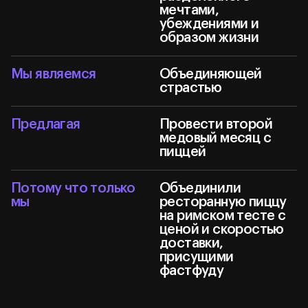
мечтами,
убеждениями и
образом жизни
Мы являемся
Объединяющей
страстью
Предлагая
Провести второй
медовый месяц с
пиццей
Потому что только
Объединили
мы
ресторанную пиццу
на римском тесте с
ценой и скоростью
доставки,
присущими
фастфуду