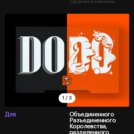
сердечки и кошельки
1
/
3
Для
Объединенного
Разъединенного
Королевства,
разделенного