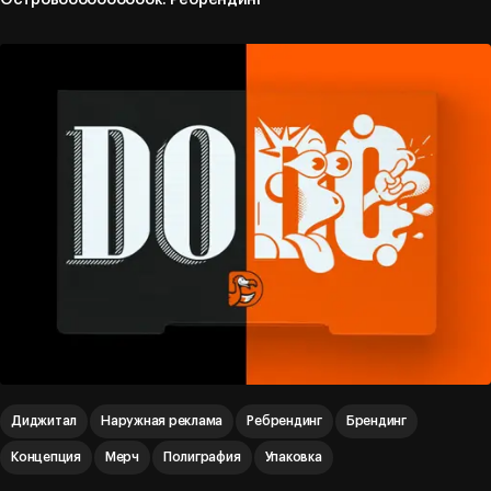
Островоооооооооок. Ребрендинг
Диджитал
Наружная реклама
Ребрендинг
Брендинг
Концепция
Мерч
Полиграфия
Упаковка