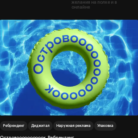
желания на полке и в
онлайне
Ребрендинг
Диджитал
Наружная реклама
Упаковка